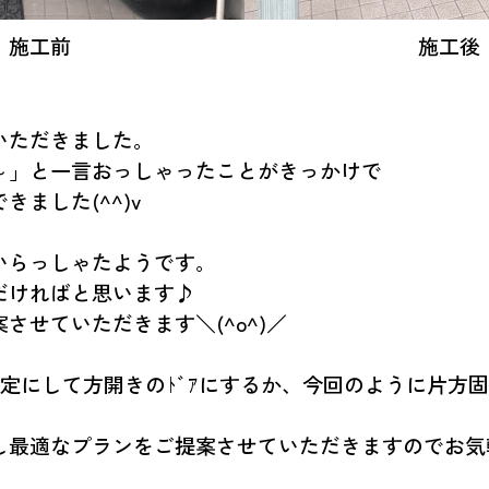
施工前
施工後
いただきました。
～」と一言おっしゃったことがきっかけで
ました(^^)v
いらっしゃたようです。
だければと思います♪
せていただきます＼(^o^)／
定にして方開きのﾄﾞｱにするか、今回のように片方固
最適なプランをご提案させていただきますのでお気軽に
。