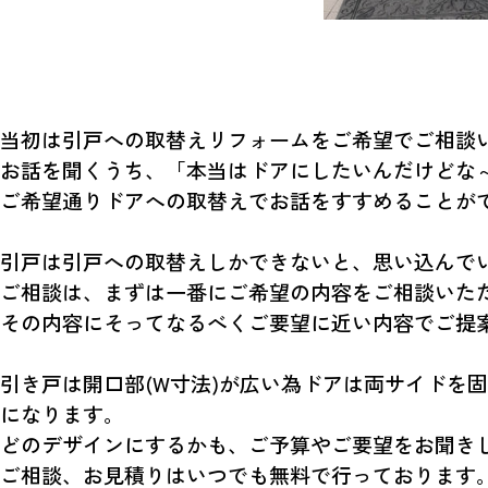
当初は引戸への取替えリフォームをご希望でご相談
お話を聞くうち、「本当はドアにしたいんだけどな
ご希望通りドアへの取替えでお話をすすめることができ
引戸は引戸への取替えしかできないと、思い込んで
ご相談は、まずは一番にご希望の内容をご相談いた
その内容にそってなるべくご要望に近い内容でご提案さ
引き戸は開口部(W寸法)が広い為ドアは両サイドを固
になります。
どのデザインにするかも、ご予算やご要望をお聞きし
ご相談、お見積りはいつでも無料で行っております