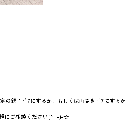
定の親子ﾄﾞｱにするか、もしくは両開きﾄﾞｱにするか
ご相談ください(^_-)-☆