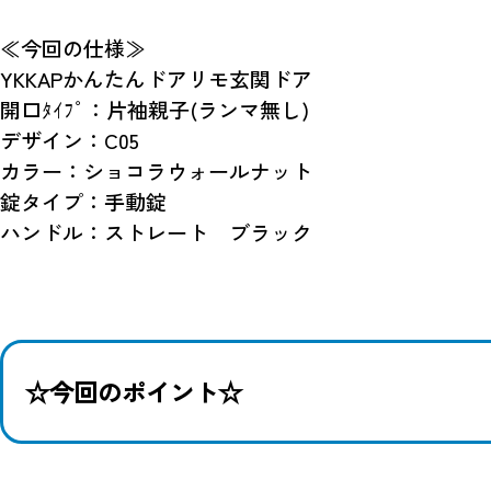
≪今回の仕様≫
YKKAPかんたんドアリモ玄関ドア
開口ﾀｲﾌﾟ：片袖親子(ランマ無し)
デザイン：C05
カラー：ショコラウォールナット
錠タイプ：手動錠
ハンドル：ストレート ブラック
☆今回のポイント☆