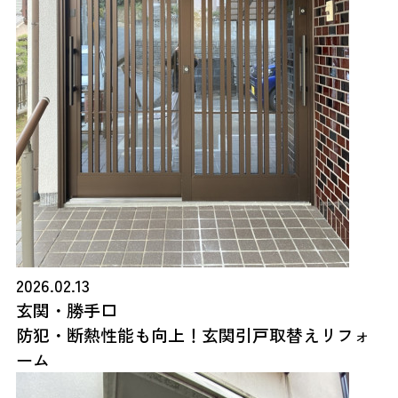
2026.02.13
玄関・勝手口
防犯・断熱性能も向上！玄関引戸取替えリフォ
ーム