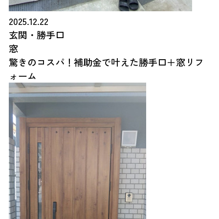
2025.12.22
玄関・勝手口
窓
驚きのコスパ！補助金で叶えた勝手口＋窓リフ
ォーム