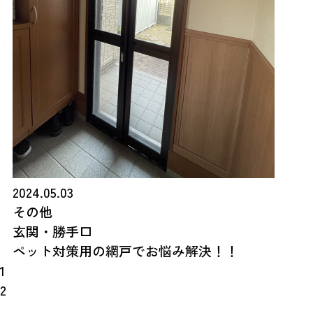
2024.05.03
その他
玄関・勝手口
ペット対策用の網戸でお悩み解決！！
1
2
…