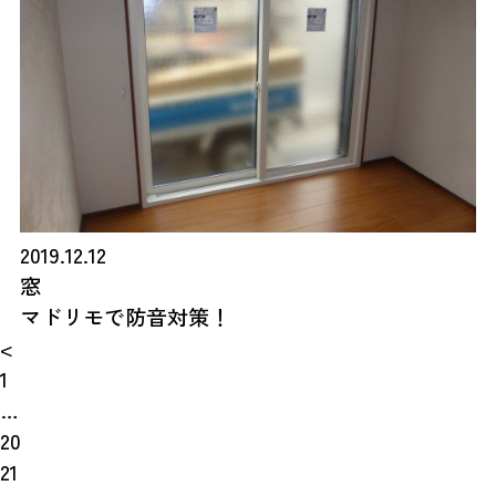
2019.12.12
窓
マドリモで防音対策！
<
1
…
20
21